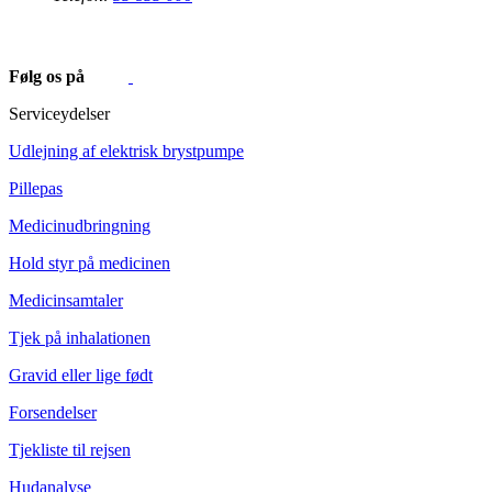
Følg os på
Serviceydelser
Udlejning af elektrisk brystpumpe
Pillepas
Medicinudbringning
Hold styr på medicinen
Medicinsamtaler
Tjek på inhalationen
Gravid eller lige født
Forsendelser
Tjekliste til rejsen
Hudanalyse