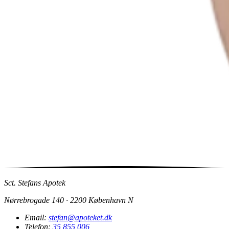
Sct. Stefans Apotek
Nørrebrogade 140 · 2200 København N
Email:
stefan@apoteket.dk
Telefon:
35 855 006