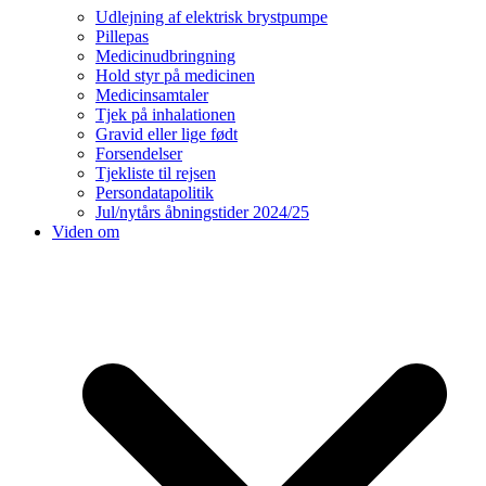
Udlejning af elektrisk brystpumpe
Pillepas
Medicinudbringning
Hold styr på medicinen
Medicinsamtaler
Tjek på inhalationen
Gravid eller lige født
Forsendelser
Tjekliste til rejsen
Persondatapolitik
Jul/nytårs åbningstider 2024/25
Viden om