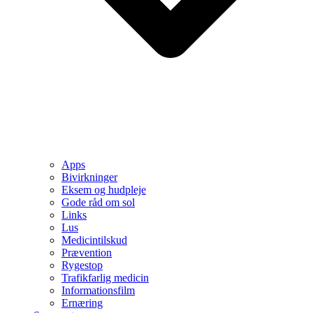
Apps
Bivirkninger
Eksem og hudpleje
Gode råd om sol
Links
Lus
Medicintilskud
Prævention
Rygestop
Trafikfarlig medicin
Informationsfilm
Ernæring