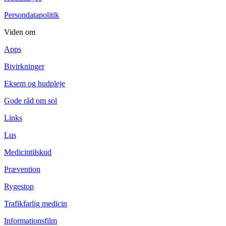
Persondatapolitik
Viden om
Apps
Bivirkninger
Eksem og hudpleje
Gode råd om sol
Links
Lus
Medicintilskud
Prævention
Rygestop
Trafikfarlig medicin
Informationsfilm