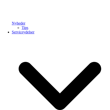
Nyheder
Tips
Serviceydelser