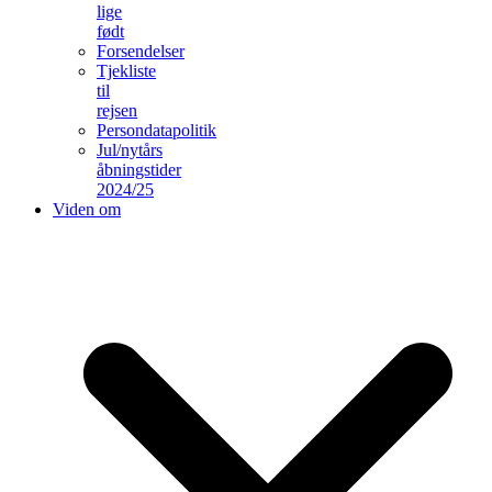
lige
født
Forsendelser
Tjekliste
til
rejsen
Persondatapolitik
Jul/nytårs
åbningstider
2024/25
Viden om