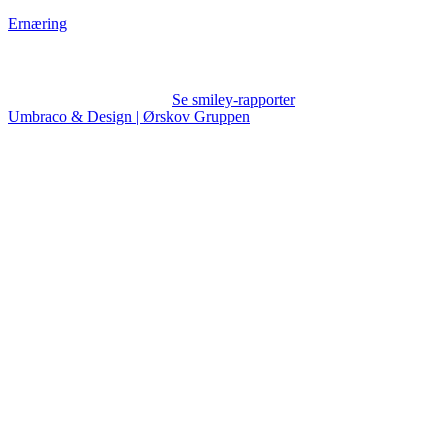
Ernæring
Se smiley-rapporter
Umbraco & Design | Ørskov Gruppen