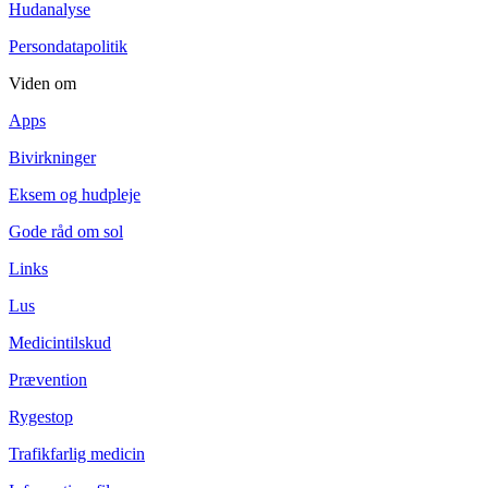
Hudanalyse
Persondatapolitik
Viden om
Apps
Bivirkninger
Eksem og hudpleje
Gode råd om sol
Links
Lus
Medicintilskud
Prævention
Rygestop
Trafikfarlig medicin