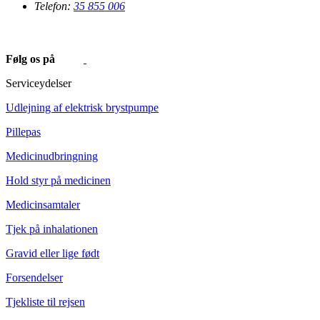
Telefon:
35 855 006
Følg os på
Serviceydelser
Udlejning af elektrisk brystpumpe
Pillepas
Medicinudbringning
Hold styr på medicinen
Medicinsamtaler
Tjek på inhalationen
Gravid eller lige født
Forsendelser
Tjekliste til rejsen