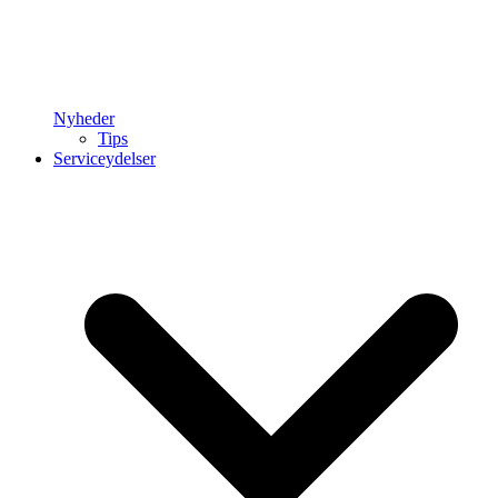
Nyheder
Tips
Serviceydelser