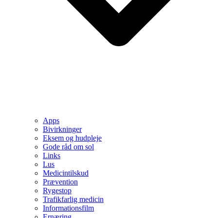
Apps
Bivirkninger
Eksem og hudpleje
Gode råd om sol
Links
Lus
Medicintilskud
Prævention
Rygestop
Trafikfarlig medicin
Informationsfilm
Ernæring