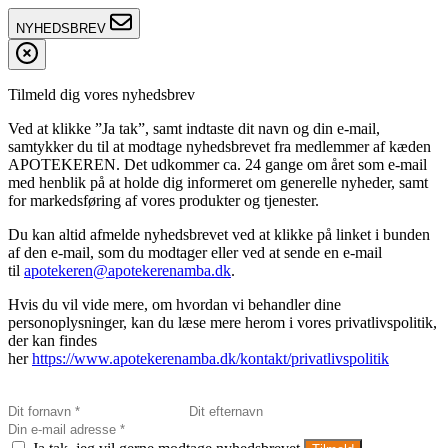
NYHEDSBREV
Tilmeld dig vores nyhedsbrev
Ved at klikke ”Ja tak”, samt indtaste dit navn og din e-mail,
samtykker du til at modtage nyhedsbrevet fra medlemmer af kæden
APOTEKEREN. Det udkommer ca. 24 gange om året som e-mail
med henblik på at holde dig informeret om generelle nyheder, samt
for markedsføring af vores produkter og tjenester.
Du kan altid afmelde nyhedsbrevet ved at klikke på linket i bunden
af den e-mail, som du modtager eller ved at sende en e-mail
til
apotekeren@apotekerenamba.dk
.
Hvis du vil vide mere, om hvordan vi behandler dine
personoplysninger, kan du læse mere herom i vores privatlivspolitik,
der kan findes
her
https://www.apotekerenamba.dk/kontakt/privatlivspolitik