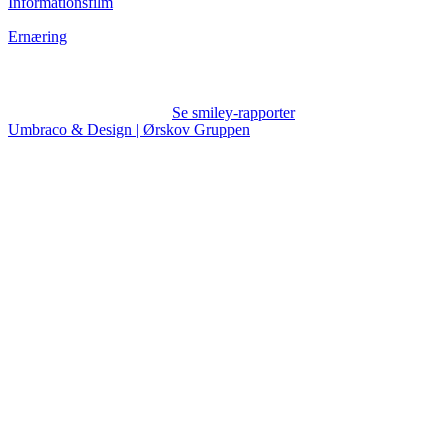
Informationsfilm
Ernæring
Se smiley-rapporter
Umbraco & Design | Ørskov Gruppen