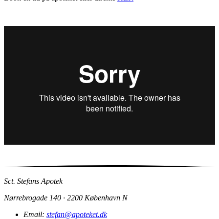
Sct. Stefans Apotek
Nørrebrogade 140 · 2200 København N
Email:
stefan@apoteket.dk