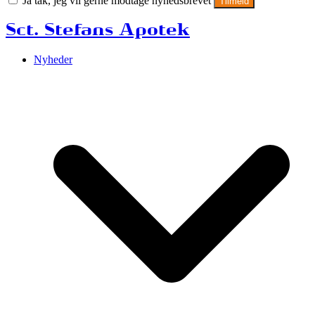
Ja tak, jeg vil gerne modtage nyhedsbrevet
Tilmeld
Sct. Stefans Apotek
Nyheder