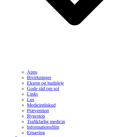
Apps
Bivirkninger
Eksem og hudpleje
Gode råd om sol
Links
Lus
Medicintilskud
Prævention
Rygestop
Trafikfarlig medicin
Informationsfilm
Ernæring