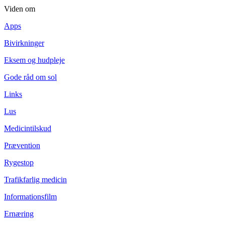
Viden om
Apps
Bivirkninger
Eksem og hudpleje
Gode råd om sol
Links
Lus
Medicintilskud
Prævention
Rygestop
Trafikfarlig medicin
Informationsfilm
Ernæring