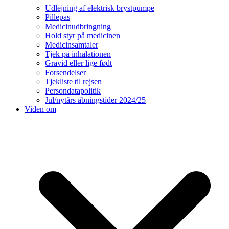
Udlejning af elektrisk brystpumpe
Pillepas
Medicinudbringning
Hold styr på medicinen
Medicinsamtaler
Tjek på inhalationen
Gravid eller lige født
Forsendelser
Tjekliste til rejsen
Persondatapolitik
Jul/nytårs åbningstider 2024/25
Viden om