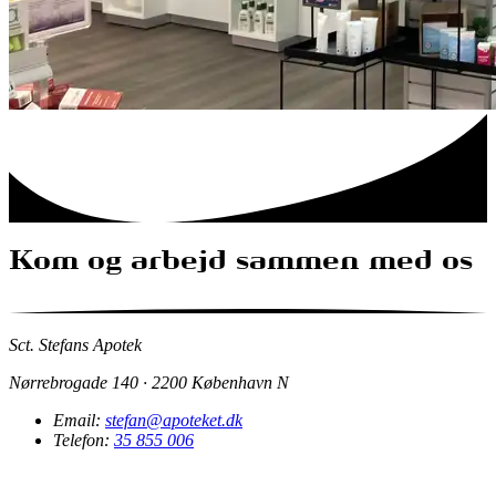
Kom og arbejd sammen med os
Sct. Stefans Apotek
Nørrebrogade 140 · 2200 København N
Email:
stefan@apoteket.dk
Telefon:
35 855 006