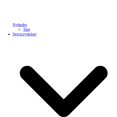
Nyheder
Tips
Serviceydelser