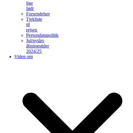
lige
født
Forsendelser
Tjekliste
til
rejsen
Persondatapolitik
Jul/nytårs
åbningstider
2024/25
Viden om