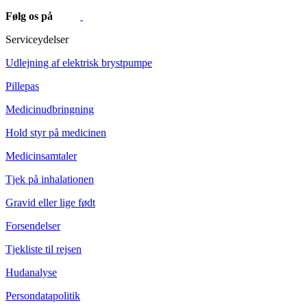
Følg os på
Serviceydelser
Udlejning af elektrisk brystpumpe
Pillepas
Medicinudbringning
Hold styr på medicinen
Medicinsamtaler
Tjek på inhalationen
Gravid eller lige født
Forsendelser
Tjekliste til rejsen
Hudanalyse
Persondatapolitik